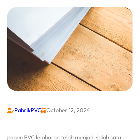
PabrikPVC
October 12, 2024


papan PVC lembaran telah menjadi salah satu